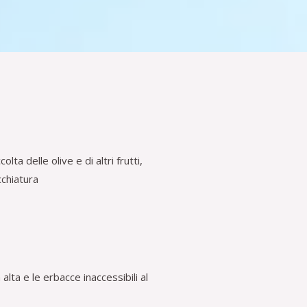
lta delle olive e di altri frutti,
cchiatura
alta e le erbacce inaccessibili al