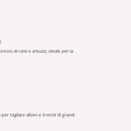
a
recisi di rami e arbusti, ideale per la
er tagliare alberi e tronchi di grandi