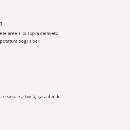
o
le aree al di sopra del livello
 potatura degli alberi
nire siepi e arbusti, garantendo