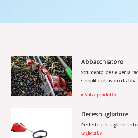
Abbacchiatore
Strumento ideale per la racco
semplifica il lavoro di abba
» Vai al prodotto
Decespugliatore
Perfetto per tagliare l’erba 
tagliaerba