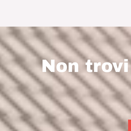
Non trov