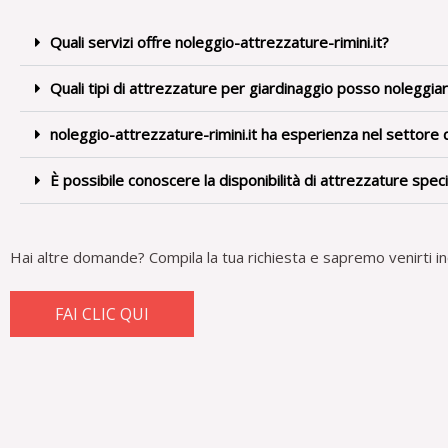
Quali servizi offre noleggio-attrezzature-rimini.it?
Quali tipi di attrezzature per giardinaggio posso noleggiar
noleggio-attrezzature-rimini.it ha esperienza nel settore
È possibile conoscere la disponibilità di attrezzature speci
Hai altre domande?
Compila la tua richiesta e sapremo venirti in
FAI CLIC QUI