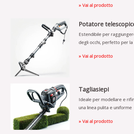
» Vai al prodotto
Potatore telescopic
Estendibile per raggiungere 
degli occhi, perfetto per la
» Vai al prodotto
Tagliasiepi
Ideale per modellare e rifi
una linea pulita e uniforme
» Vai al prodotto