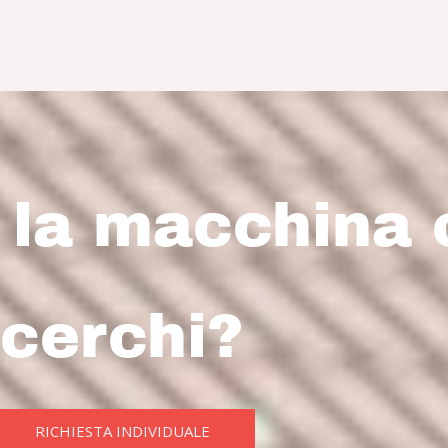
i la macchina
cerchi?
RICHIESTA INDIVIDUALE