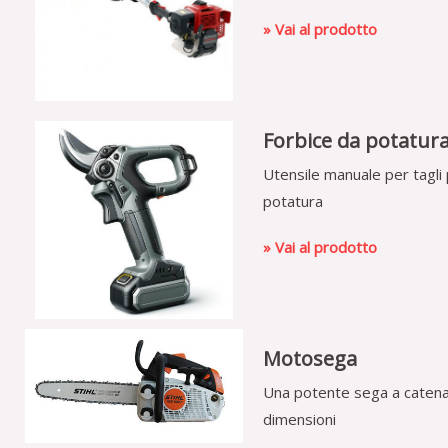
» Vai al prodotto
Forbice da potatur
Utensile manuale per tagli p
potatura
» Vai al prodotto
Motosega
Una potente sega a catena p
dimensioni