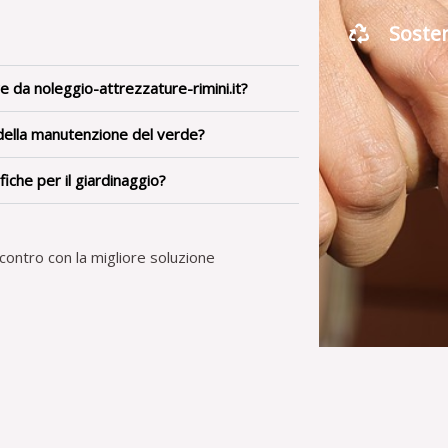
Sosten
e da noleggio-attrezzature-rimini.it?
 della manutenzione del verde?
fiche per il giardinaggio?
contro con la migliore soluzione