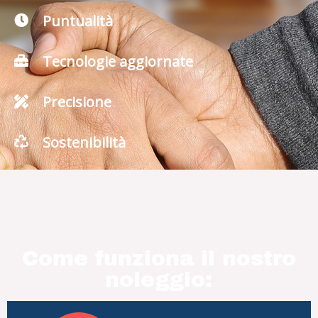
Puntualità
Tecnologie aggiornate
Precisione
Sostenibilità
Come funziona il nostro
noleggio: