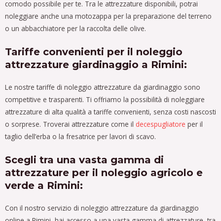
comodo possibile per te. Tra le attrezzature disponibili, potrai
noleggiare anche una motozappa per la preparazione del terreno
o un abbacchiatore per la raccolta delle olive.
Tariffe convenienti per il noleggio
attrezzature giardinaggio a Rimini:
Le nostre tariffe di noleggio attrezzature da giardinaggio sono
competitive e trasparenti. Ti offriamo la possibilità di noleggiare
attrezzature di alta qualità a tariffe convenienti, senza costi nascosti
o sorprese. Troverai attrezzature come il
decespugliatore
per il
taglio dell’erba o la fresatrice per lavori di scavo.
Scegli tra una vasta gamma di
attrezzature per il noleggio agricolo e
verde a Rimini:
Con il nostro servizio di noleggio attrezzature da giardinaggio
online a Rimini, hai accesso a una vasta gamma di attrezzature, tra