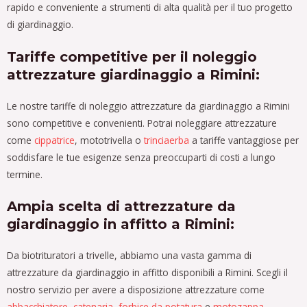
rapido e conveniente a strumenti di alta qualità per il tuo progetto
di giardinaggio.
Tariffe competitive per il noleggio
attrezzature giardinaggio a Rimini:
Le nostre tariffe di noleggio attrezzature da giardinaggio a Rimini
sono competitive e convenienti. Potrai noleggiare attrezzature
come
cippatrice
, mototrivella o
trinciaerba
a tariffe vantaggiose per
soddisfare le tue esigenze senza preoccuparti di costi a lungo
termine.
Ampia scelta di attrezzature da
giardinaggio in affitto a Rimini:
Da biotrituratori a trivelle, abbiamo una vasta gamma di
attrezzature da giardinaggio in affitto disponibili a Rimini. Scegli il
nostro servizio per avere a disposizione attrezzature come
abbacchiatore
,
catenaria
,
forbice da potatura
e
motozappa
,