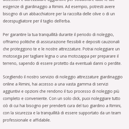
esigenze di giardinaggio a Rimini. Ad esempio, potresti avere
bisogno di un abbacchiatore per la raccolta delle olive o di un
decespugliatore per il taglio dell’erba.
Per garantire la tua tranquillità durante il periodo di noleggio,
offriamo politiche di assicurazione flessibili e depositi cauzionali
che proteggono te e le nostre attrezzature. Potrai noleggiare un
motosega per tagliare legna o una motozappa per preparare il
terreno, sapendo di essere protetto da eventuali danni o perdite.
Scegliendo il nostro servizio di noleggio attrezzature giardinaggio
online a Rimini, hai accesso a una vasta gamma di servizi
aggiuntivi e opzioni che rendono il tuo processo di noleggio più
completo e conveniente. Con un solo click, puoi noleggiare tutto
ciò di cui hai bisogno per prenderti cura del tuo giardino a Rimini,
con la sicurezza e la tranquillità di essere supportato da un team
professionale e affidabile.