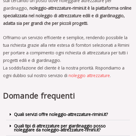
stai cercando un posto dove noleggiare attrezzature per
giardinaggio,
noleggio-attrezzature-rimini.it è la piattaforma online
specializzata nel noleggio di attrezzature edili e di giardinaggio,
adatta sia per grandi che per piccoli progetti.
Offriamo un servizio efficiente e semplice, rendendo possibile la
tua richiesta grazie alla rete estesa di fornitori selezionati a Rimini
per portare a compimento ogni richiesta di attrezzatura per tutti i
progetti edili e di giardinaggio.
La soddisfazione del cliente è la nostra priorità. Rispondiamo a
ogni dubbio sul nostro servizio di
noleggio attrezzature
.
Domande frequenti
Quali servizi offre noleggio-attrezzature-rimini.it?
Quali tipi di attrezzature per giardinaggio posso
noleggiare da noleggio-attrezzature-rimini.it?