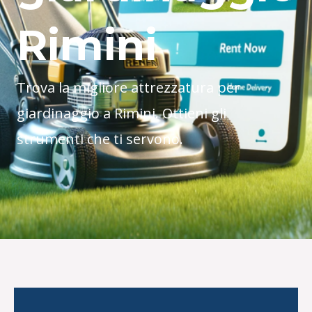
Rimini
Trova la migliore attrezzatura per
giardinaggio a Rimini. Ottieni gli
strumenti che ti servono.