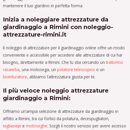
mantenere il tuo giardino in perfetta forma.
Inizia a noleggiare attrezzature da
giardinaggio a Rimini con noleggio-
attrezzature-rimini.it
Il noleggio di attrezzature per il giardinaggio online offre un modo
conveniente e accessibile per accedere alle attrezzature di cui hai
bisogno, direttamente a Rimini. Che tu stia cercando un
trattorino
rasaerba
, una motosega, un
potatore
telescopico
o un
biotrituratore
, abbiamo l’attrezzatura giusta per te.
Il più veloce noleggio attrezzature
giardinaggio a Rimini:
Offriamo un’ampia selezione di attrezzature da giardinaggio in
affitto a Rimini, tra cui forbici da potatura, decespugliatori,
tagliasiepi
e
motoseghe
. Scegli il nostro servizio per avere accesso