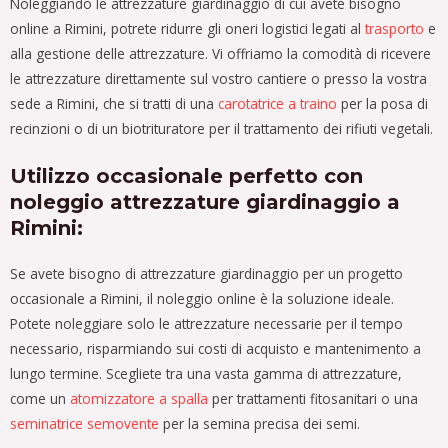
Noleggiando le attrezzature giardinaggio di cui avete bisogno
online a Rimini, potrete ridurre gli oneri logistici legati al
trasporto
e
alla gestione delle attrezzature. Vi offriamo la comodità di ricevere
le attrezzature direttamente sul vostro cantiere o presso la vostra
sede a Rimini, che si tratti di una
carotatrice a traino
per la posa di
recinzioni o di un biotrituratore per il trattamento dei rifiuti vegetali.
Utilizzo occasionale perfetto con
noleggio attrezzature giardinaggio a
Rimini:
Se avete bisogno di attrezzature giardinaggio per un progetto
occasionale a Rimini, il noleggio online è la soluzione ideale.
Potete noleggiare solo le attrezzature necessarie per il tempo
necessario, risparmiando sui costi di acquisto e mantenimento a
lungo termine. Scegliete tra una vasta gamma di attrezzature,
come un
atomizzatore a spalla
per trattamenti fitosanitari o una
seminatrice semovente
per la semina precisa dei semi.