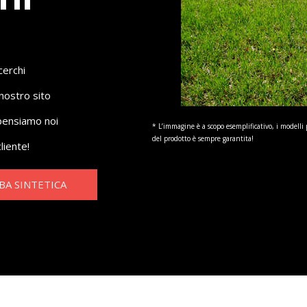
cerchi
nostro sito
 pensiamo noi
* L’immagine è a scopo esemplificativo, i modelli 
del prodotto è sempre garantita!
liente!
BA SINTETICA