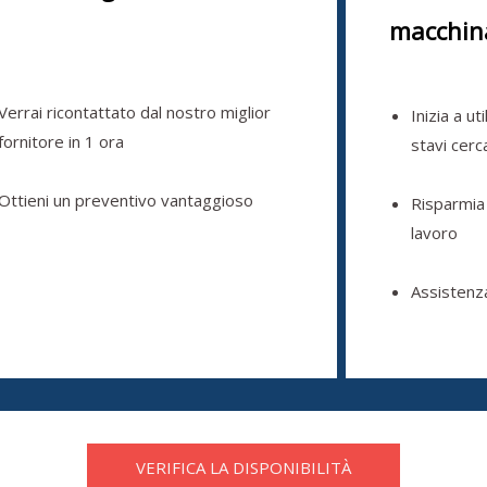
macchin
Verrai ricontattato dal nostro miglior
Inizia a ut
fornitore in 1 ora
stavi cer
Ottieni un preventivo vantaggioso
Risparmia
lavoro
Assistenz
VERIFICA LA DISPONIBILITÀ