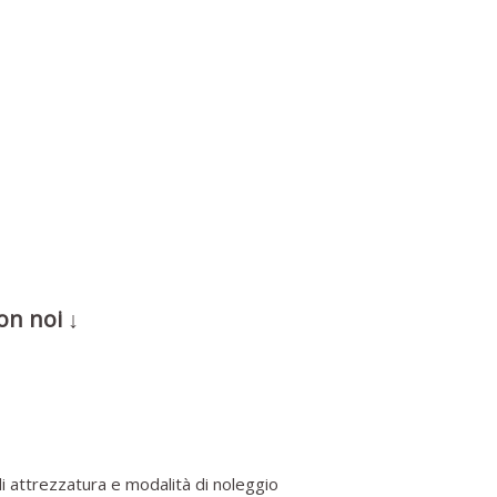
on noi ↓
i attrezzatura e modalità di noleggio