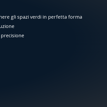
re gli spazi verdi in perfetta forma
ruzione
i precisione