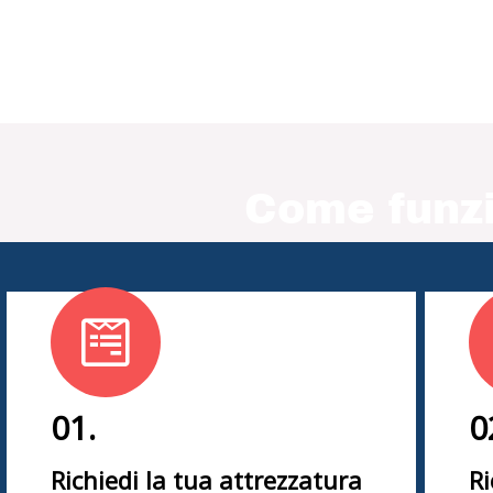
Come funzi
01.
0
Richiedi la tua attrezzatura
Ri