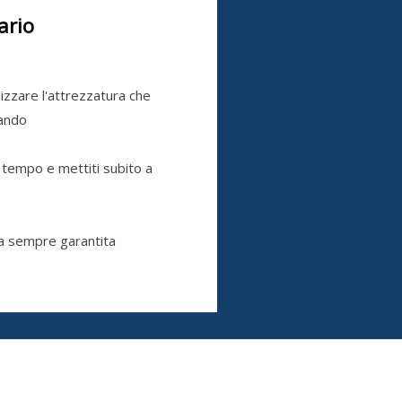
ario
ilizzare l'attrezzatura che
cando
 tempo e mettiti subito a
a sempre garantita