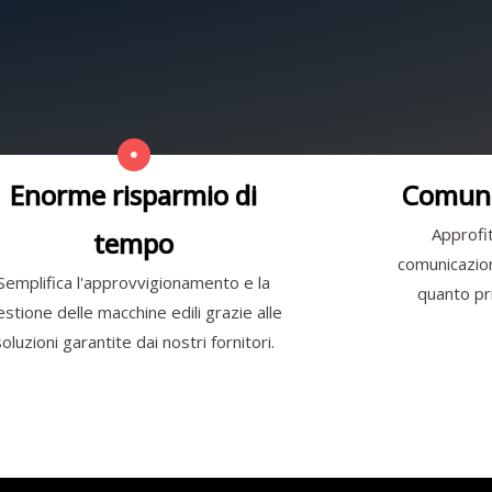
Enorme risparmio di
Comuni
Approfit
tempo
comunicazione
Semplifica l'approvvigionamento e la
quanto pri
estione delle macchine edili grazie alle
soluzioni garantite dai nostri fornitori.