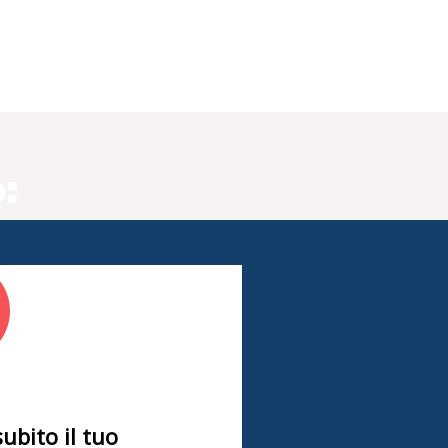
:
subito il tuo