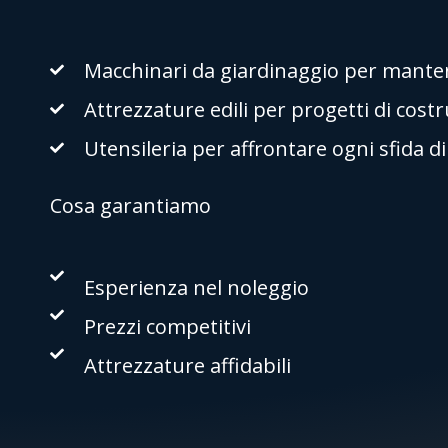
Macchinari da giardinaggio per mantene
Attrezzature edili per progetti di cost
Utensileria per affrontare ogni sfida d
Cosa garantiamo
Esperienza nel noleggio
Prezzi competitivi
Attrezzature affidabili