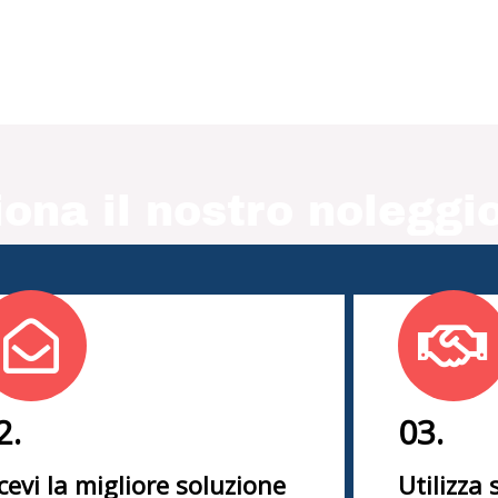
ona il nostro noleggio
2.
03.
cevi la migliore soluzione
Utilizza 