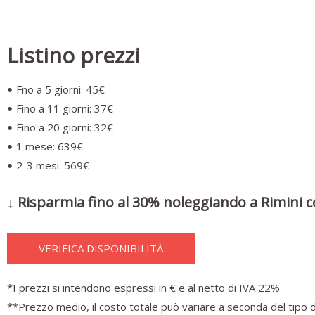
Listino prezzi
Fno a 5 giorni: 45€
Fino a 11 giorni: 37€
Fino a 20 giorni: 32€
1 mese: 639€
2-3 mesi: 569€
↓ Risparmia fino al 30% noleggiando a Rimini c
VERIFICA DISPONIBILITÀ
*I prezzi si intendono espressi in € e al netto di IVA 22%
**Prezzo medio, il costo totale può variare a seconda del tipo d