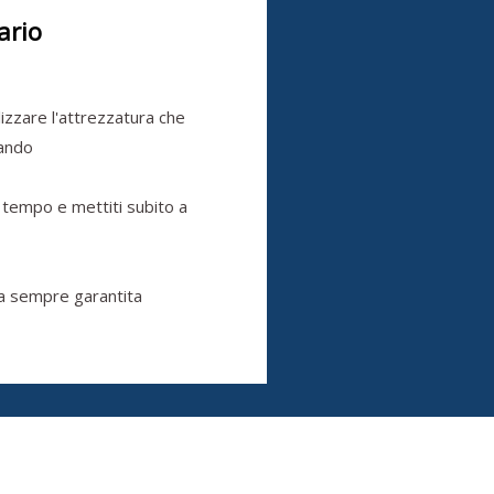
ario
ilizzare l'attrezzatura che
cando
 tempo e mettiti subito a
a sempre garantita