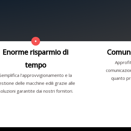
Enorme risparmio di
Comuni
Approfit
tempo
comunicazione
Semplifica l'approvvigionamento e la
quanto pri
estione delle macchine edili grazie alle
soluzioni garantite dai nostri fornitori.