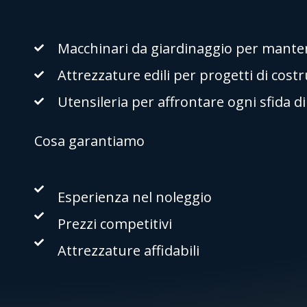
Macchinari da giardinaggio per mantene
Attrezzature edili per progetti di cost
Utensileria per affrontare ogni sfida d
Cosa garantiamo
Esperienza nel noleggio
Prezzi competitivi
Attrezzature affidabili