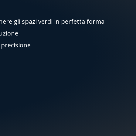
re gli spazi verdi in perfetta forma
ruzione
i precisione