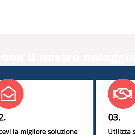
ona il nostro noleggio
2.
03.
cevi la migliore soluzione
Utilizza 