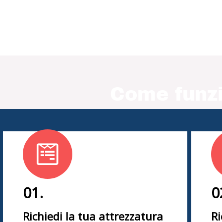
Come funzi
01.
0
Richiedi la tua attrezzatura
Ri