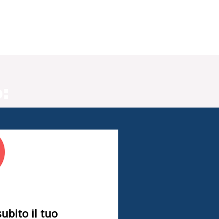
:
subito il tuo