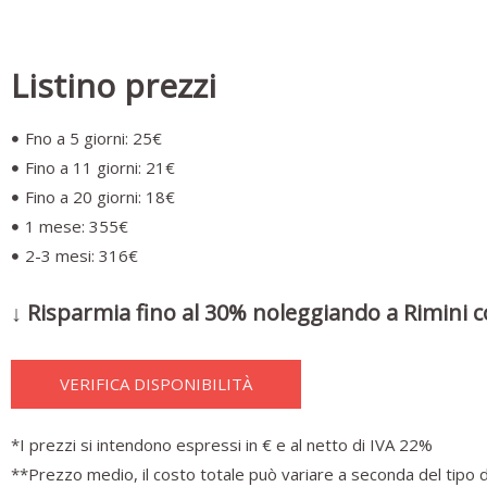
Listino prezzi
Fno a 5 giorni: 25€
Fino a 11 giorni: 21€
Fino a 20 giorni: 18€
1 mese: 355€
2-3 mesi: 316€
↓ Risparmia fino al 30% noleggiando a Rimini c
VERIFICA DISPONIBILITÀ
*I prezzi si intendono espressi in € e al netto di IVA 22%
**Prezzo medio, il costo totale può variare a seconda del tipo d