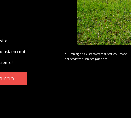
sito
 pensiamo noi
* L’immagine è a scopo esemplificativo, i modelli 
del prodotto è sempre garantita!
liente!
RICCIO