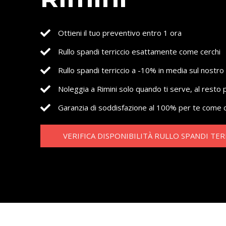
Ottieni il tuo preventivo entro 1 ora
Rullo spandi terriccio esattamente come cerchi
Rullo spandi terriccio a -10% in media sul nostro 
Noleggia a Rimini solo quando ti serve, al resto
Garanzia di soddisfazione al 100% per te come c
VERIFICA DISPONIBILITÀ RULLO SPANDI TER