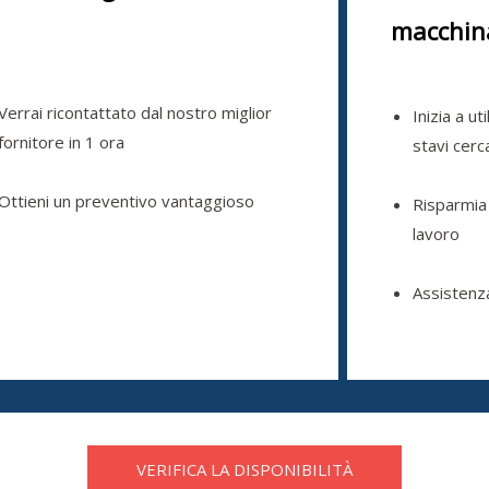
macchin
Verrai ricontattato dal nostro miglior
Inizia a ut
fornitore in 1 ora
stavi cer
Ottieni un preventivo vantaggioso
Risparmia
lavoro
Assistenz
VERIFICA LA DISPONIBILITÀ