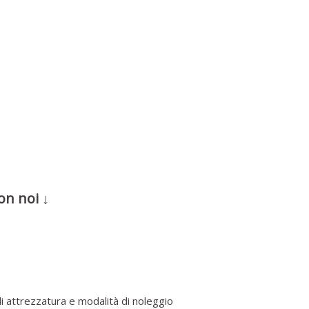
on noi ↓
i attrezzatura e modalità di noleggio