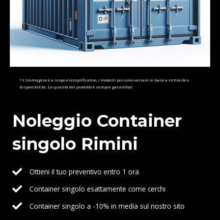
* L’immagine è a scopo esemplificativo, i modelli possono variare in base a richieste e
disponibilità. La qualità del prodotto è sempre garantita!
Noleggio Container
singolo Rimini
Ottieni il tuo preventivo entro 1 ora
Container singolo esattamente come cerchi
Container singolo a -10% in media sul nostro sito