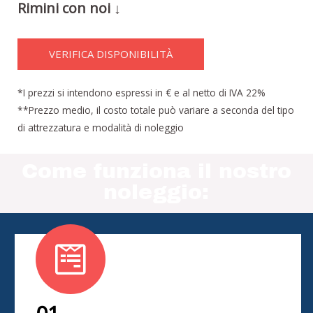
Rimini con noi ↓
VERIFICA DISPONIBILITÀ
*I prezzi si intendono espressi in € e al netto di IVA 22%
**Prezzo medio, il costo totale può variare a seconda del tipo
di attrezzatura e modalità di noleggio
Come funziona il nostro
noleggio: