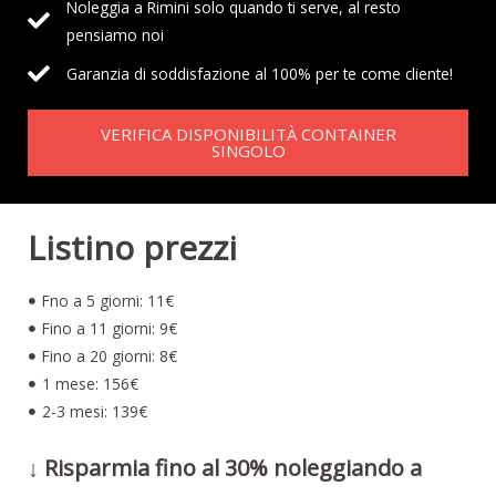
Noleggia a Rimini solo quando ti serve, al resto
pensiamo noi
Garanzia di soddisfazione al 100% per te come cliente!
VERIFICA DISPONIBILITÀ CONTAINER
SINGOLO
Listino prezzi
Fno a 5 giorni: 11€
Fino a 11 giorni: 9€
Fino a 20 giorni: 8€
1 mese: 156€
2-3 mesi: 139€
↓ Risparmia fino al 30% noleggiando a