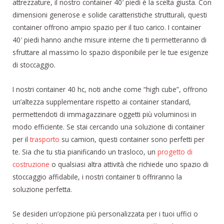
attrezzature, il nostro container 40′ piedi è la scelta giusta. Con
dimensioni generose e solide caratteristiche strutturali, questi
container offrono ampio spazio per il tuo carico. I container
40′ piedi hanno anche misure interne che ti permetteranno di
sfruttare al massimo lo spazio disponibile per le tue esigenze
di stoccaggio.
I nostri container 40 hc, noti anche come “high cube”, offrono
un’altezza supplementare rispetto ai container standard,
permettendoti di immagazzinare oggetti più voluminosi in
modo efficiente. Se stai cercando una soluzione di container
per il
trasporto
su camion, questi container sono perfetti per
te. Sia che tu stia pianificando un trasloco, un
progetto di
costruzione
o qualsiasi altra attività che richiede uno spazio di
stoccaggio affidabile, i nostri container ti offriranno la
soluzione perfetta.
Se desideri un’opzione più personalizzata per i tuoi uffici o