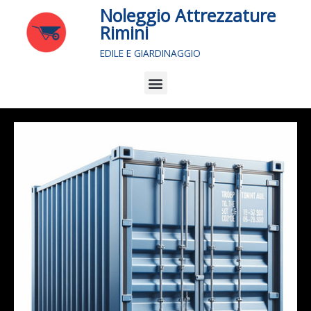
Vai
Noleggio Attrezzature
al
Rimini
contenuto
EDILE E GIARDINAGGIO
Menu