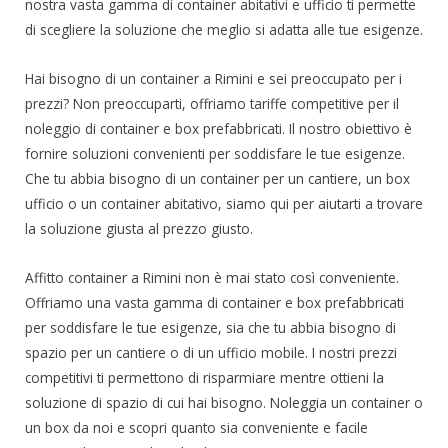
nostra vasta gamma di container abitativi e ufficio ti permette
di scegliere la soluzione che meglio si adatta alle tue esigenze.
Hai bisogno di un container a Rimini e sei preoccupato per i
prezzi? Non preoccuparti, offriamo tariffe competitive per il
noleggio di container e box prefabbricati. Il nostro obiettivo è
fornire soluzioni convenienti per soddisfare le tue esigenze.
Che tu abbia bisogno di un container per un cantiere, un box
ufficio o un container abitativo, siamo qui per aiutarti a trovare
la soluzione giusta al prezzo giusto.
Affitto container a Rimini non è mai stato così conveniente.
Offriamo una vasta gamma di container e box prefabbricati
per soddisfare le tue esigenze, sia che tu abbia bisogno di
spazio per un cantiere o di un ufficio mobile. I nostri prezzi
competitivi ti permettono di risparmiare mentre ottieni la
soluzione di spazio di cui hai bisogno. Noleggia un container o
un box da noi e scopri quanto sia conveniente e facile