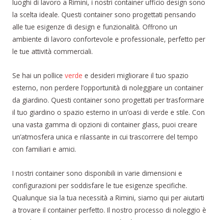
luoghi di lavoro a Rimini, i nostri container ufficio design sono
la scelta ideale. Questi container sono progettati pensando
alle tue esigenze di design e funzionalità. Offrono un
ambiente di lavoro confortevole e professionale, perfetto per
le tue attività commerciali.
Se hai un pollice
verde
e desideri migliorare il tuo spazio
esterno, non perdere l’opportunità di noleggiare un container
da giardino. Questi container sono progettati per trasformare
il tuo giardino o spazio esterno in un’oasi di verde e stile. Con
una vasta gamma di opzioni di container glass, puoi creare
un’atmosfera unica e rilassante in cui trascorrere del tempo
con familiari e amici.
I nostri container sono disponibili in varie dimensioni e
configurazioni per soddisfare le tue esigenze specifiche.
Qualunque sia la tua necessità a Rimini, siamo qui per aiutarti
a trovare il container perfetto. Il nostro processo di noleggio è