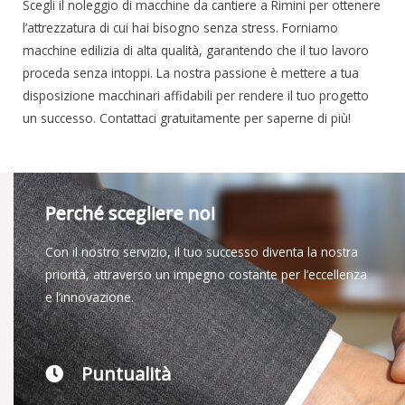
Scegli il noleggio di macchine da cantiere a Rimini per ottenere
l’attrezzatura di cui hai bisogno senza stress. Forniamo
macchine edilizia di alta qualità, garantendo che il tuo lavoro
proceda senza intoppi. La nostra passione è mettere a tua
disposizione macchinari affidabili per rendere il tuo progetto
un successo. Contattaci gratuitamente per saperne di più!
Perché scegliere noi
Con il nostro servizio, il tuo successo diventa la nostra
priorità, attraverso un impegno costante per l’eccellenza
e l’innovazione.
Puntualità