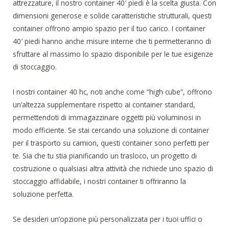
attrezzature, il nostro container 40′ piedi è la scelta giusta. Con
dimensioni generose e solide caratteristiche strutturali, questi
container offrono ampio spazio per il tuo carico. I container
40′ piedi hanno anche misure interne che ti permetteranno di
sfruttare al massimo lo spazio disponibile per le tue esigenze
di stoccaggio.
I nostri container 40 hc, noti anche come “high cube”, offrono
un’altezza supplementare rispetto ai container standard,
permettendoti di immagazzinare oggetti più voluminosi in
modo efficiente. Se stai cercando una soluzione di container
per il trasporto su camion, questi container sono perfetti per
te. Sia che tu stia pianificando un trasloco, un progetto di
costruzione o qualsiasi altra attività che richiede uno spazio di
stoccaggio affidabile, i nostri container ti offriranno la
soluzione perfetta.
Se desideri un’opzione più personalizzata per i tuoi uffici o